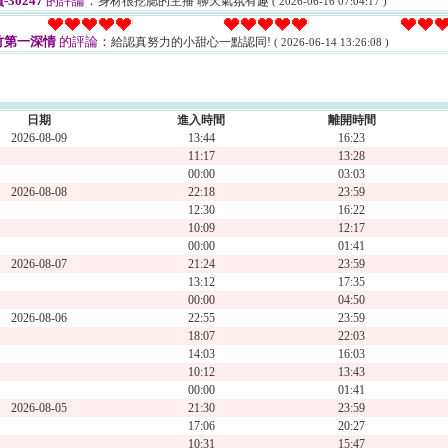
-30247
的評論：
身材很挖腮的主播 聊天氣氛有趣
( 2026-06-16 07:04:17 )
竹第一深情
的評論：
給認真努力的小甜心一點認同!
( 2026-06-14 13:26:08 )
日期
進入時間
離開時間
2026-08-09
13:44
16:23
11:17
13:28
00:00
03:03
2026-08-08
22:18
23:59
12:30
16:22
10:09
12:17
00:00
01:41
2026-08-07
21:24
23:59
13:12
17:35
00:00
04:50
2026-08-06
22:55
23:59
18:07
22:03
14:03
16:03
10:12
13:43
00:00
01:41
2026-08-05
21:30
23:59
17:06
20:27
10:31
15:47