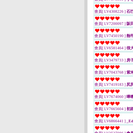
會員[ LV4308226 ]
石
會員[ LV7200097 ]
阪
會員[ LV7450190 ]
熱
會員[ LV6581464 ]
很
會員[ LV3479733 ]
房子(
會員[ LV7043768 ]
紫
會員[ LV7419183 ]
尻
會員[ LV7674060 ]
嗶
會員[ LV7665604 ]
初
會員[ LV6866441 ]
_E