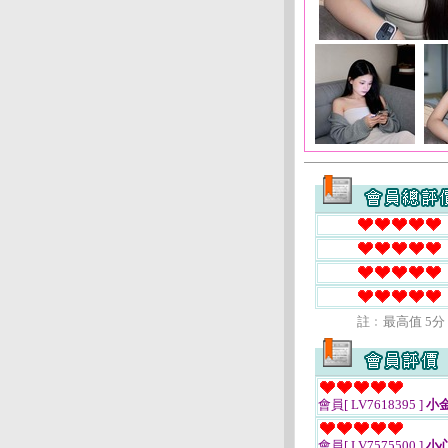
註﹕最高值 5分
會員[ LV7618395 ]
小
會員[ LV7575500 ]
小