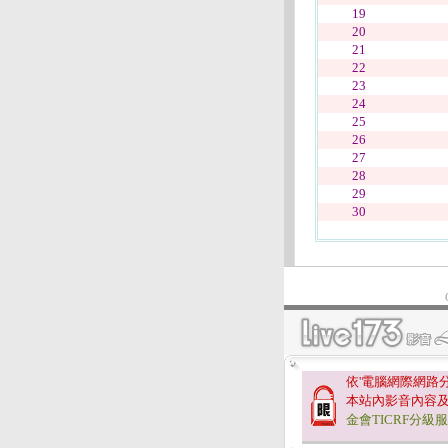
19
20
21
22
23
24
25
26
27
28
29
30
依'電腦網際網路
本站內影音內容
金會TICRF分級