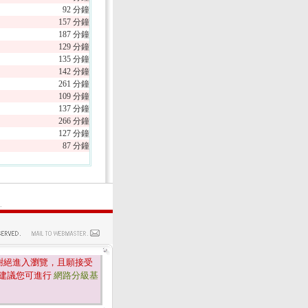
92 分鐘
157 分鐘
187 分鐘
129 分鐘
135 分鐘
142 分鐘
261 分鐘
109 分鐘
137 分鐘
266 分鐘
127 分鐘
87 分鐘
.
謝絕進入瀏覽，且願接受
建議您可進行
網路分級基